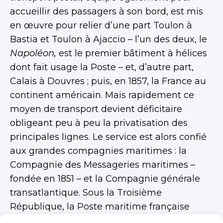
accueillir des passagers à son bord, est mis
en œuvre pour relier d’une part Toulon à
Bastia et Toulon à Ajaccio – l’un des deux, le
Napoléon,
est le premier bâtiment à hélices
dont fait usage la Poste – et, d’autre part,
Calais à Douvres ; puis, en 1857, la France au
continent américain. Mais rapidement ce
moyen de transport devient déficitaire
obligeant peu à peu la privatisation des
principales lignes. Le service est alors confié
aux grandes compagnies maritimes : la
Compagnie des Messageries maritimes –
fondée en 1851 – et la Compagnie générale
transatlantique. Sous la Troisième
République, la Poste maritime française
s’organise : ses relations avec les grands pays