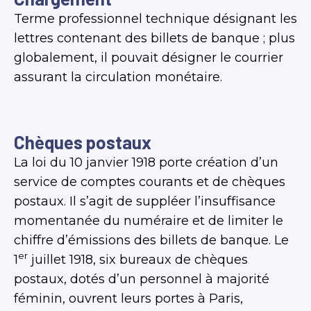
Terme professionnel technique désignant les
lettres contenant des billets de banque ; plus
globalement, il pouvait désigner le courrier
assurant la circulation monétaire.
Chèques postaux
La loi du 10 janvier 1918 porte création d’un
service de comptes courants et de chèques
postaux. Il s’agit de suppléer l’insuffisance
momentanée du numéraire et de limiter le
chiffre d’émissions des billets de banque. Le
er
1
juillet 1918, six bureaux de chèques
postaux, dotés d’un personnel à majorité
féminin, ouvrent leurs portes à Paris,